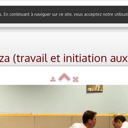
es. En continuant à naviguer sur ce site, vous acceptez notre utilis
a (travail et initiation au